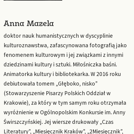
Anna Mazela
doktor nauk humanistycznych w dyscyplinie
kulturoznawstwa, zafascynowana fotografią jako
fenomenem kulturowym i jej związkami z innymi
dziedzinami kultury i sztuki. Miłośniczka baśni.
Animatorka kultury i bibliotekarka. W 2016 roku
debiutowała tomem „Głęboko, nisko”
(Stowarzyszenie Pisarzy Polskich Oddział w
Krakowie), za który w tym samym roku otrzymała
wyróżnienie w Ogólnopolskim Konkursie im. Anny
Świrszczyńskiej. Jej wiersze drukowały „Czas
Literatury”, „Miesięcznik Kraków”, „2Miesięcznik”,