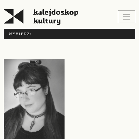
WYBIERZ: