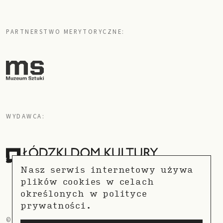
PARTNERSTWO MERYTORYCZNE:
WYDAWCA:
Nasz serwis internetowy używa
plików cookies w celach
określonych w
polityce
prywatności.
© COPYRIGHT 2021
POLITYKA PRYWATNOŚCI