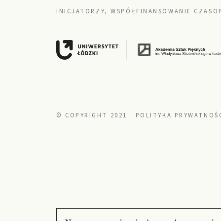
INICJATORZY, WSPÓŁFINANSOWANIE CZASO
© COPYRIGHT 2021
POLITYKA PRYWATNOŚ