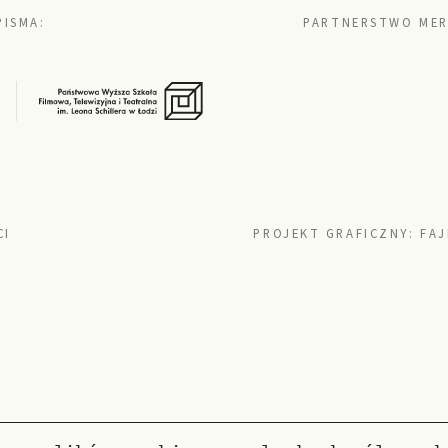
PISMA:
PARTNERSTWO MER
CI
PROJEKT GRAFICZNY:
FAJ