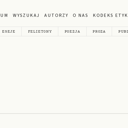
WUM
WYSZUKAJ
AUTORZY
O NAS
KODEKS ETYK
ESEJE
FELIETONY
POEZJA
PROZA
PUB