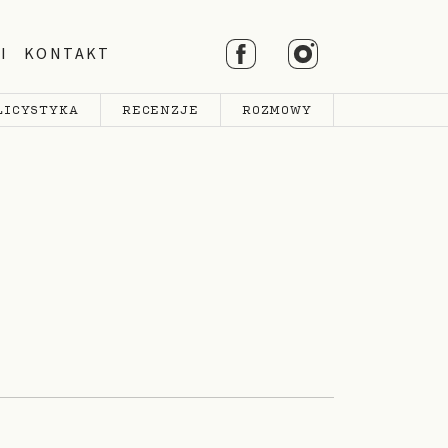
I
KONTAKT
LICYSTYKA
RECENZJE
ROZMOWY