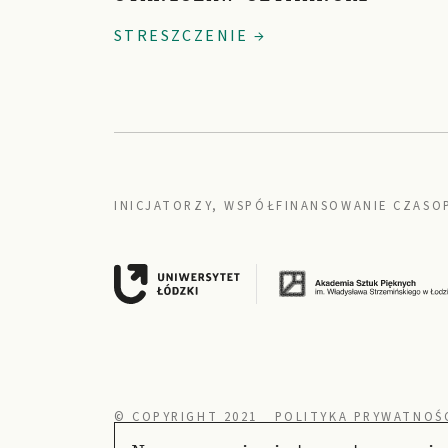
STRESZCZENIE →
INICJATORZY, WSPÓŁFINANSOWANIE CZASO
© COPYRIGHT 2021
POLITYKA PRYWATNOŚ