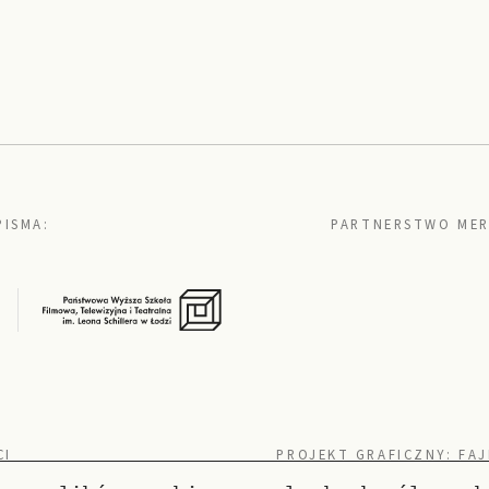
PISMA:
PARTNERSTWO MER
CI
PROJEKT GRAFICZNY:
FAJ