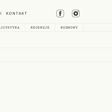
I
KONTAKT
LICYSTYKA
RECENZJE
ROZMOWY