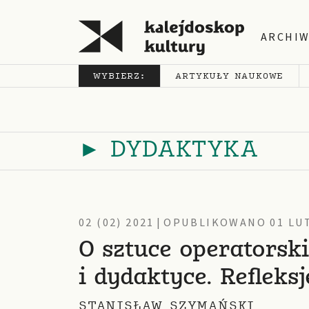
ARCHI
WYBIERZ:
ARTYKUŁY NAUKOWE
► DYDAKTYKA
02 (02) 2021
|
OPUBLIKOWANO 01 LUT
O sztuce operatorski
i dydaktyce. Refleksj
STANISŁAW SZYMAŃSKI