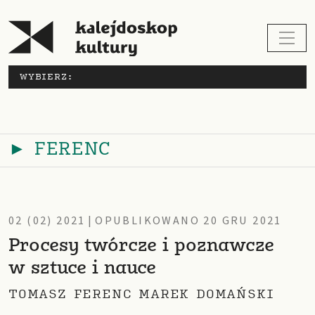
WYBIERZ:
► FERENC
02 (02) 2021
|
OPUBLIKOWANO 20 GRU 2021
Procesy twórcze i poznawcze
w sztuce i nauce
TOMASZ FERENC MAREK DOMAŃSKI