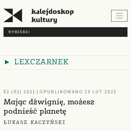
WYBIERZ:
► LEXCZARNEK
02 (02) 2021
|
OPUBLIKOWANO 16 LUT 2022
Mając dźwignię, możesz
podnieść planetę
ŁUKASZ KACZYŃSKI