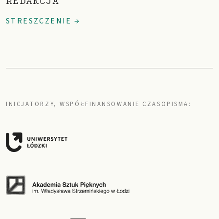
REDAKCJA
STRESZCZENIE →
INICJATORZY, WSPÓŁFINANSOWANIE CZASOPISMA: