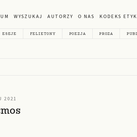
WUM
WYSZUKAJ
AUTORZY
O NAS
KODEKS ETYK
ESEJE
FELIETONY
POEZJA
PROZA
PUB
 2021
smos