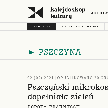
ARCHI
WYBIERZ:
ARTYKUŁY NAUKOWE
► PSZCZYNA
02 (02) 2021
|
OPUBLIKOWANO 20 GRU
Pszczyński mikroko
dopełniała zieleń
DOROTA BRAUNTSCH