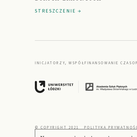
STRESZCZENIE →
INICJATORZY, WSPÓŁFINANSOWANIE CZASO
© COPYRIGHT 2021
POLITYKA PRYWATNOŚ