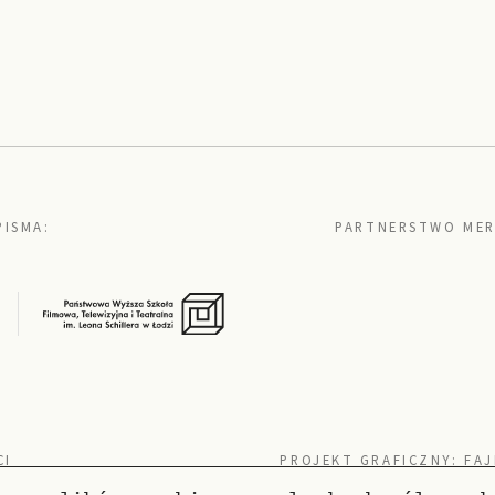
PISMA:
PARTNERSTWO MER
CI
PROJEKT GRAFICZNY:
FAJ