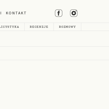
I
KONTAKT
LICYSTYKA
RECENZJE
ROZMOWY