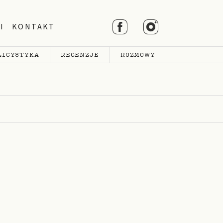
I
KONTAKT
LICYSTYKA
RECENZJE
ROZMOWY