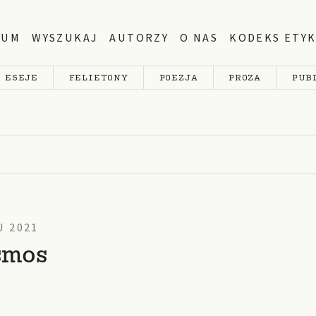
WUM
WYSZUKAJ
AUTORZY
O NAS
KODEKS ETYK
ESEJE
FELIETONY
POEZJA
PROZA
PUB
 2021
smos