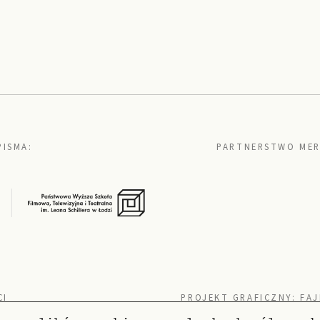
PISMA:
PARTNERSTWO MER
CI
PROJEKT GRAFICZNY:
FAJ