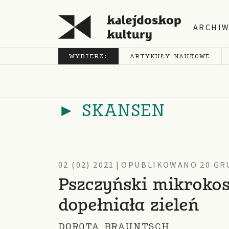
ARCHI
WYBIERZ:
ARTYKUŁY NAUKOWE
► SKANSEN
02 (02) 2021
|
OPUBLIKOWANO 20 GRU
Pszczyński mikroko
dopełniała zieleń
DOROTA BRAUNTSCH