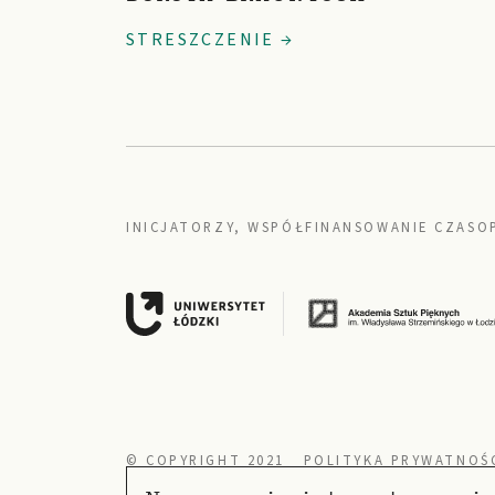
STRESZCZENIE →
INICJATORZY, WSPÓŁFINANSOWANIE CZASO
© COPYRIGHT 2021
POLITYKA PRYWATNOŚ