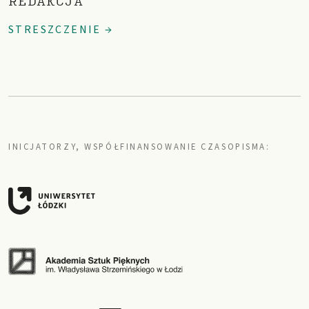
REDAKCJA
STRESZCZENIE →
INICJATORZY, WSPÓŁFINANSOWANIE CZASOPISMA: