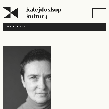
WYBIERZ: