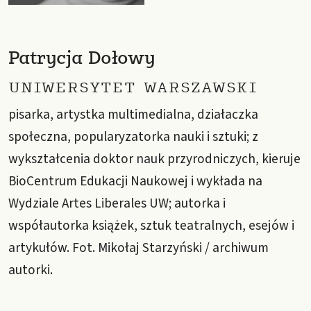
Patrycja Dołowy
UNIWERSYTET WARSZAWSKI
pisarka, artystka multimedialna, działaczka
społeczna, popularyzatorka nauki i sztuki; z
wykształcenia doktor nauk przyrodniczych, kieruje
BioCentrum Edukacji Naukowej i wykłada na
Wydziale Artes Liberales UW; autorka i
współautorka książek, sztuk teatralnych, esejów i
artykułów. Fot. Mikołaj Starzyński / archiwum
autorki.