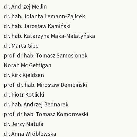
dr. Andrzej Mellin
dr. hab. Jolanta Lemann-Zajicek
dr. hab. Jarosław Kamiński
dr. hab. Katarzyna Mąka-Malatyńska
dr. Marta Giec
prof. dr hab. Tomasz Samosionek
Norah Mc Gettigan
dr. Kirk Kjeldsen
prof. dr. hab. Mirosław Dembiński
dr. Piotr Kotlicki
dr. hab. Andrzej Bednarek
prof. dr hab. Tomasz Komorowski
dr. Jerzy Matula
dr. Anna Wróblewska