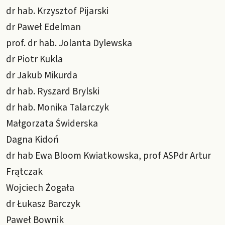
dr hab. Krzysztof Pijarski
dr Paweł Edelman
prof. dr hab. Jolanta Dylewska
dr Piotr Kukla
dr Jakub Mikurda
dr hab. Ryszard Brylski
dr hab. Monika Talarczyk
Małgorzata Świderska
Dagna Kidoń
dr hab Ewa Bloom Kwiatkowska, prof ASPdr Artur
Frątczak
Wojciech Żogała
dr Łukasz Barczyk
Paweł Bownik