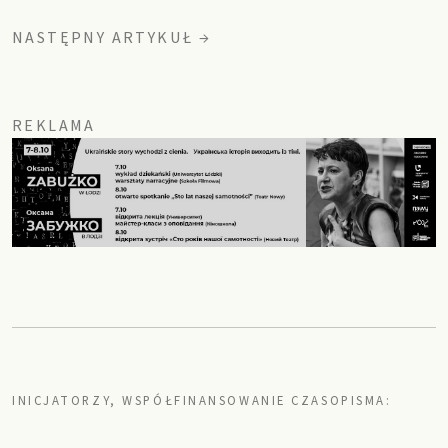
NASTĘPNY ARTYKUŁ →
REKLAMA
INICJATORZY, WSPÓŁFINANSOWANIE CZASOPISMA: