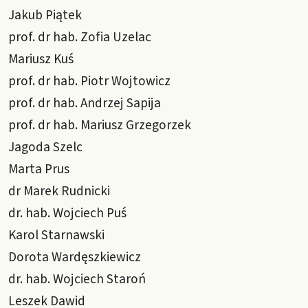
Jakub Piątek
prof. dr hab. Zofia Uzelac
Mariusz Kuś
prof. dr hab. Piotr Wojtowicz
prof. dr hab. Andrzej Sapija
prof. dr hab. Mariusz Grzegorzek
Jagoda Szelc
Marta Prus
dr Marek Rudnicki
dr. hab. Wojciech Puś
Karol Starnawski
Dorota Wardęszkiewicz
dr. hab. Wojciech Staroń
Leszek Dawid