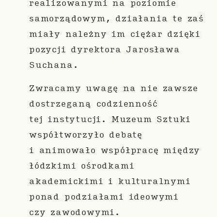
realizowanymi na poziomie
samorządowym, działania te zaś
miały należny im ciężar dzięki
pozycji dyrektora Jarosława
Suchana.
Zwracamy uwagę na nie zawsze
dostrzeganą codzienność
tej instytucji. Muzeum Sztuki
współtworzyło debatę
i animowało współpracę między
łódzkimi ośrodkami
akademickimi i kulturalnymi
ponad podziałami ideowymi
czy zawodowymi.