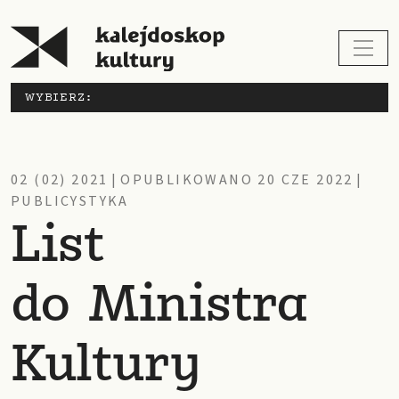
WYBIERZ:
02 (02) 2021
|
OPUBLIKOWANO 20 CZE 2022
|
PUBLICYSTYKA
List
do Ministra
Kultury