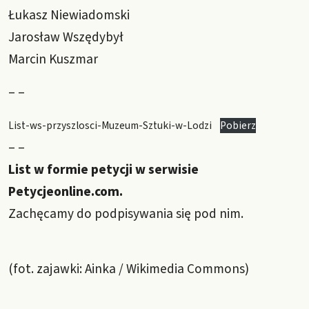
Łukasz Niewiadomski
Jarosław Wszędybył
Marcin Kuszmar
– –
List-ws-przyszlosci-Muzeum-Sztuki-w-Lodzi
Pobierz
– –
List w formie petycji w serwisie
Petycjeonline.com
.
Zachęcamy do podpisywania się pod nim.
(fot. zajawki: Ainka / Wikimedia Commons)