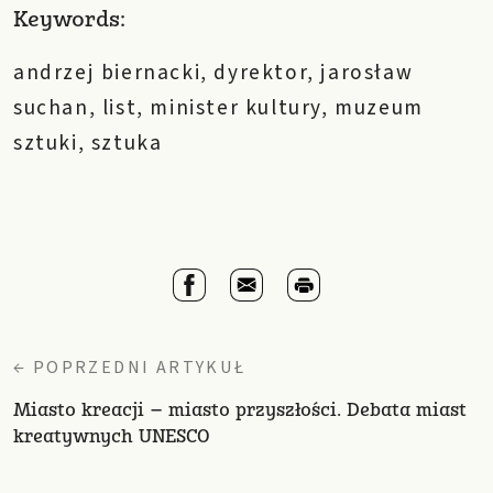
Keywords:
andrzej biernacki
,
dyrektor
,
jarosław
suchan
,
list
,
minister kultury
,
muzeum
sztuki
,
sztuka
← POPRZEDNI ARTYKUŁ
Miasto kreacji – miasto przyszłości. Debata miast
kreatywnych UNESCO