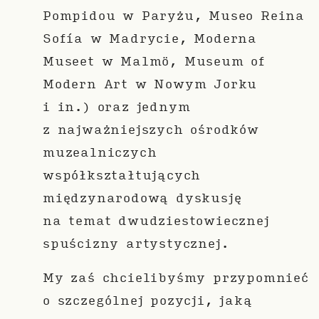
Pompidou w Paryżu, Museo Reina
Sofía w Madrycie, Moderna
Museet w Malmö, Museum of
Modern Art w Nowym Jorku
i in.) oraz jednym
z najważniejszych ośrodków
muzealniczych
współkształtujących
międzynarodową dyskusję
na temat dwudziestowiecznej
spuścizny artystycznej.
My zaś chcielibyśmy przypomnieć
o szczególnej pozycji, jaką