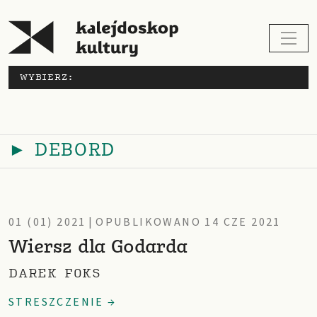
WYBIERZ:
► DEBORD
01 (01) 2021
|
OPUBLIKOWANO 14 CZE 2021
Wiersz dla Godarda
DAREK FOKS
STRESZCZENIE →