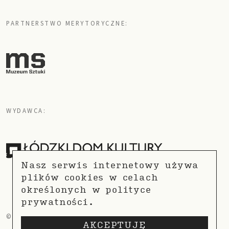
PARTNERSTWO MERYTORYCZNE:
WYDAWCA:
Nasz serwis internetowy używa
plików cookies w celach
określonych w
polityce
prywatności.
© COPYRIGHT 2021
POLITYKA PRYWATNOŚCI
AKCEPTUJĘ