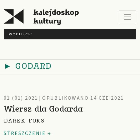
WYBIERZ:
► GODARD
01 (01) 2021
|
OPUBLIKOWANO 14 CZE 2021
Wiersz dla Godarda
DAREK FOKS
STRESZCZENIE →