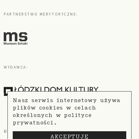
PARTNERSTWO MERYTORYCZNE:
WYDAWCA:
Nasz serwis internetowy używa
plików cookies w celach
określonych w
polityce
prywatności.
© COPYRIGHT 2021
POLITYKA PRYWATNOŚCI
AKCEPTUJĘ