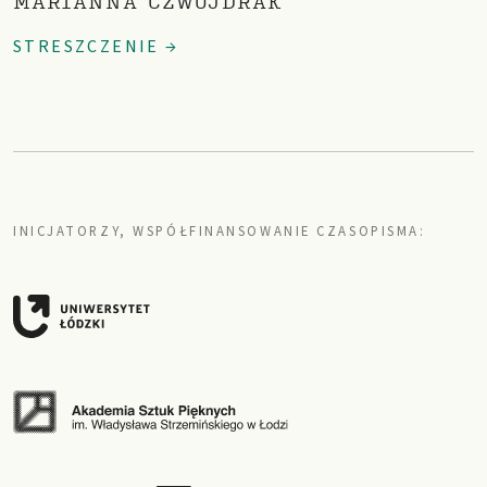
MARIANNA CZWOJDRAK
STRESZCZENIE →
INICJATORZY, WSPÓŁFINANSOWANIE CZASOPISMA: