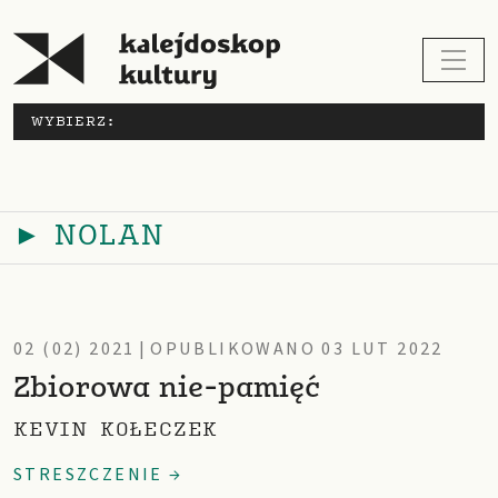
WYBIERZ:
► NOLAN
02 (02) 2021
|
OPUBLIKOWANO 03 LUT 2022
Zbiorowa nie-pamięć
KEVIN KOŁECZEK
STRESZCZENIE →