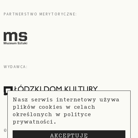
PARTNERSTWO MERYTORYCZNE:
WYDAWCA:
Nasz serwis internetowy używa
plików cookies w celach
określonych w
polityce
prywatności.
© COPYRIGHT 2021
POLITYKA PRYWATNOŚCI
AKCEPTUJĘ