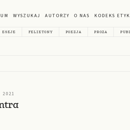
WUM
WYSZUKAJ
AUTORZY
O NAS
KODEKS ETYK
ESEJE
FELIETONY
POEZJA
PROZA
PUB
 2021
ntra