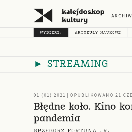
ARCHI
WYBIERZ:
ARTYKUŁY NAUKOWE
► STREAMING
01 (01) 2021
|
OPUBLIKOWANO 21 CZE
Błędne koło. Kino ko
pandemia
GRZEGORZ FORTUNA JR.