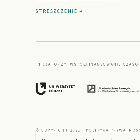
STRESZCZENIE →
INICJATORZY, WSPÓŁFINANSOWANIE CZASO
© COPYRIGHT 2021
POLITYKA PRYWATNOŚ