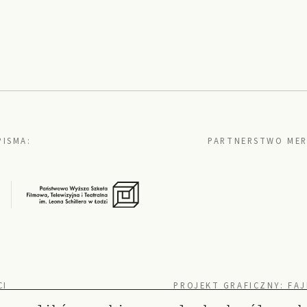
PISMA:
PARTNERSTWO MER
CI
PROJEKT GRAFICZNY:
FAJ