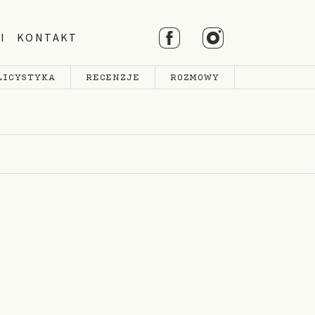
I
KONTAKT
LICYSTYKA
RECENZJE
ROZMOWY