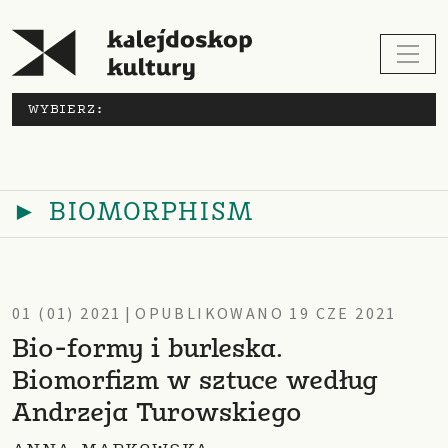
WYBIERZ:
► BIOMORPHISM
01 (01) 2021
|
OPUBLIKOWANO 19 CZE 2021
Bio-formy i burleska.
Biomorfizm w sztuce według
Andrzeja Turowskiego