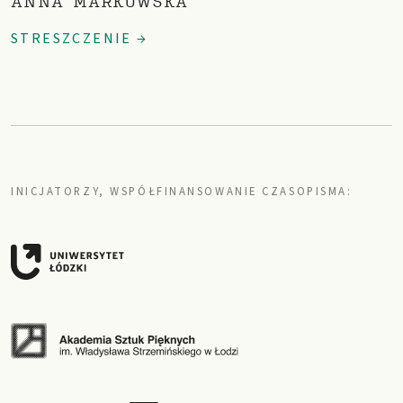
ANNA MARKOWSKA
STRESZCZENIE →
INICJATORZY, WSPÓŁFINANSOWANIE CZASOPISMA: