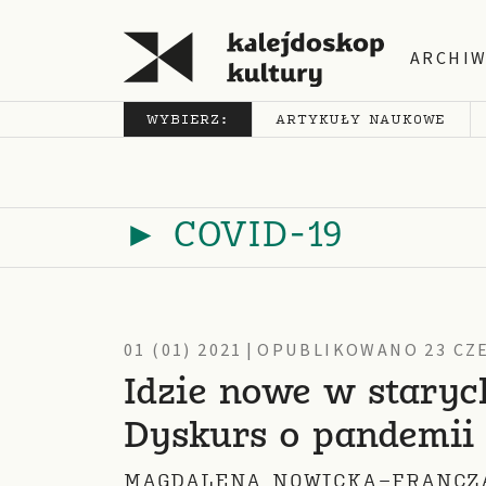
ARCHI
WYBIERZ:
ARTYKUŁY NAUKOWE
► COVID-19
01 (01) 2021
|
OPUBLIKOWANO 23 CZE
Idzie nowe w staryc
Dyskurs o pandemii
MAGDALENA NOWICKA-FRANCZ