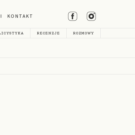
I
KONTAKT
LICYSTYKA
RECENZJE
ROZMOWY