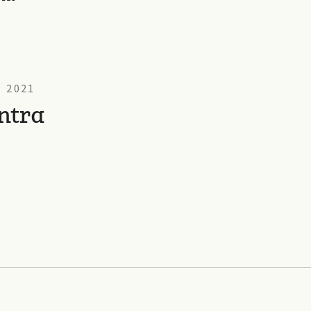
 2021
ntra